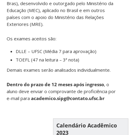
Bras), desenvolvido e outorgado pelo Ministério da
Educação (MEC), aplicado no Brasil e em outros
países com o apoio do Ministério das Relações
Exteriores (MRE).
Os exames aceitos são:
DLLE – UFSC (Média 7 para aprovação)
TOEFL (47 na leitura – 3ª nota)
Demais exames serão analisados individualmente.
Dentro do prazo de 12 meses após ingresso
, o
aluno deve enviar o comprovante de proficiência por
e-mail para
academico.sipg@contato.ufsc.br
Calendário Acadêmico
2023