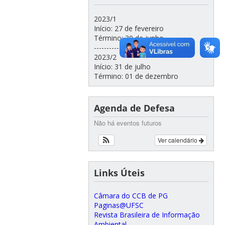
2023/1
Início: 27 de fevereiro
Término: 30 de junho
--------------------------------
2023/2
Início: 31 de julho
Término: 01 de dezembro
Agenda de Defesa
Não há eventos futuros
Ver calendário
Links Úteis
Câmara do CCB de PG
Paginas@UFSC
Revista Brasileira de Informação
Ambiental