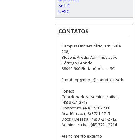
SeTIC
UFSC
CONTATOS
Campus Universitário, s/n, Sala
208,
Bloco E, Prédio Administrativo -
Córrego Grande
88040-900 Florianópolis – SC
E-mail: ppgmppa@contato.ufsc.br
Fones:
Coordenadora Administrativa:
(48) 3721-2713
Financeiro: (48) 3721-2711
Acadêmico: (48) 3721-2715
Docs / Defesa: (48) 3721-2712
Administrativo: (48) 3721-2714
Atendimento externo: